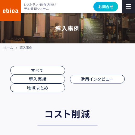
レストラン・飲食店向け
お問合せ
予約管理システム
導入事例
ホーム
導入事例
すべて
導入実績
活用インタビュー
地域まとめ
コスト削減