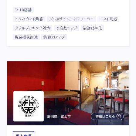
1~10店舗
インバウンド集客
グルメサイトコントローラー
コスト削減
ダブルブッキング対策
予約数アップ
業務効率化
機会損失削減
集客力アップ
導入実績