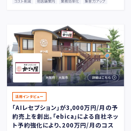
コスト削減
他店舗案内
業務効率化
集客力アップ
活用インタビュー
「AIレセプション」が3,000万円/月の予
約売上を創出。「ebica」による自社ネッ
ト予約強化により、200万円/月のコス