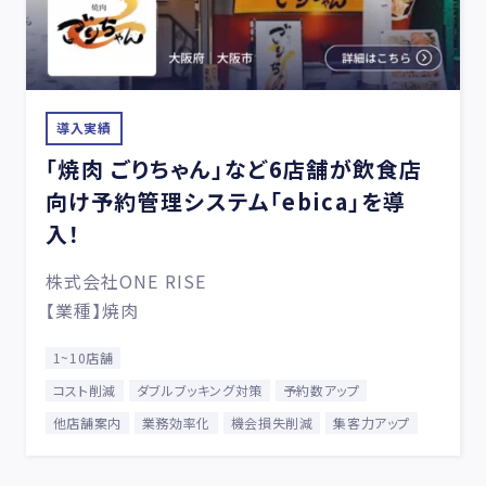
導入実績
「焼肉 ごりちゃん」など6店舗が飲食店
向け予約管理システム「ebica」を導
入！
株式会社ONE RISE
【業種】焼肉
1~10店舗
コスト削減
ダブルブッキング対策
予約数アップ
他店舗案内
業務効率化
機会損失削減
集客力アップ