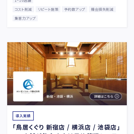
1~10店舗
コスト削減
リピート施策
予約数アップ
機会損失削減
集客力アップ
導入実績
「鳥居くぐり 新宿店 / 横浜店 / 池袋店」