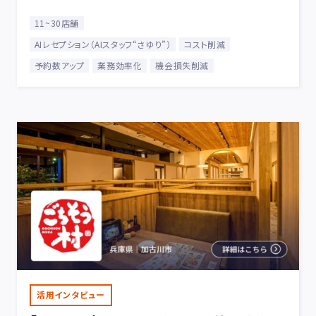
11~30店舗
AIレセプション（AIスタッフ“さゆり”）
コスト削減
予約数アップ
業務効率化
機会損失削減
活用インタビュー