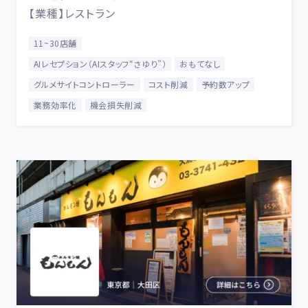
【業種】レストラン
11~30店舗
AIレセプション（AIスタッフ“さゆり”）
おもてなし
グルメサイトコントローラー
コスト削減
予約数アップ
業務効率化
機会損失削減