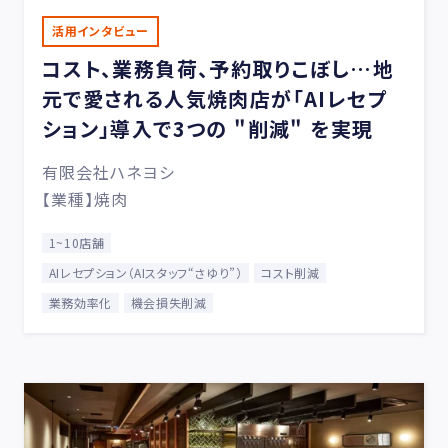
活用インタビュー
コスト、業務負荷、予約取りこぼし…地
元で愛される人気焼肉店が「AIレセプ
ション」導入で3つの "削減" を実現
有限会社ハネヨシ
【業種】焼肉
1~10店舗
AIレセプション（AIスタッフ“さゆり”）
コスト削減
業務効率化
機会損失削減