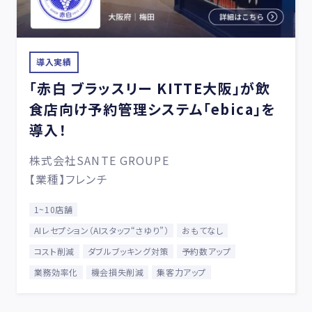
導入実績
「赤白 ブラッスリー KITTE大阪」が飲
食店向け予約管理システム「ebica」を
導入！
株式会社SANTE GROUPE
【業種】フレンチ
1~10店舗
AIレセプション（AIスタッフ“さゆり”）
おもてなし
コスト削減
ダブルブッキング対策
予約数アップ
業務効率化
機会損失削減
集客力アップ