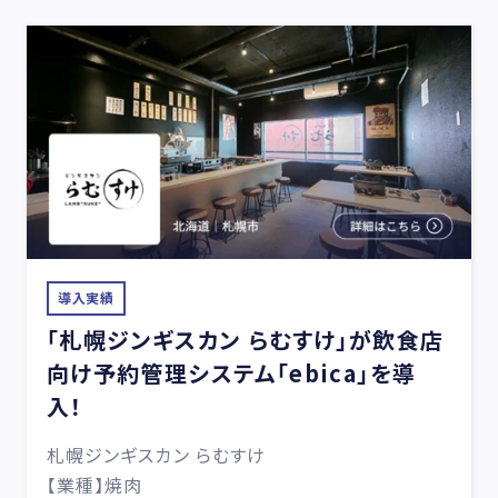
導入実績
「札幌ジンギスカン らむすけ」が飲食店
向け予約管理システム「ebica」を導
入！
札幌ジンギスカン らむすけ
【業種】焼肉