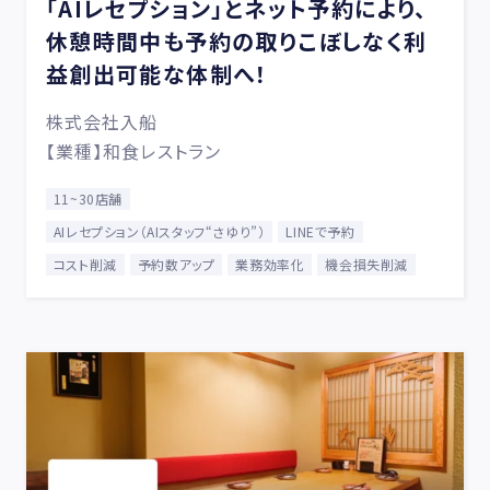
「AIレセプション」とネット予約により、
休憩時間中も予約の取りこぼしなく利
益創出可能な体制へ！
株式会社入船
【業種】和食レストラン
11~30店舗
AIレセプション（AIスタッフ“さゆり”）
LINEで予約
コスト削減
予約数アップ
業務効率化
機会損失削減