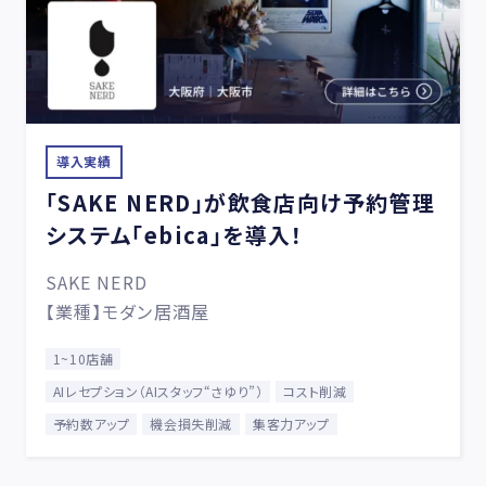
導入実績
「SAKE NERD」が飲食店向け予約管理
システム「ebica」を導入！
SAKE NERD
【業種】モダン居酒屋
1~10店舗
AIレセプション（AIスタッフ“さゆり”）
コスト削減
予約数アップ
機会損失削減
集客力アップ