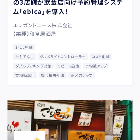
の3店舗が飲食店向け予約管理システ
ム「ebica」を導入！
エレガントエース株式会社
【業種】和食居酒屋
1~10店舗
おもてなし
グルメサイトコントローラー
コスト削減
ダブルブッキング対策
リピート施策
予約数アップ
業務効率化
機会損失削減
集客力アップ