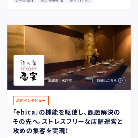
業務効率化
機会損失削減
集客力アップ
活用インタビュー
「ebica」の機能を駆使し、課題解決の
その先へ。
ストレスフリーな店舗運営と
攻めの集客を実現！