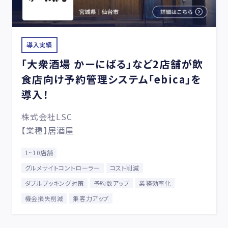
導入実績
「大衆酒場 かーにばる」など2店舗が飲
食店向け予約管理システム「ebica」を
導入！
株式会社LSC
【業種】居酒屋
1~10店舗
グルメサイトコントローラー
コスト削減
ダブルブッキング対策
予約数アップ
業務効率化
機会損失削減
集客力アップ