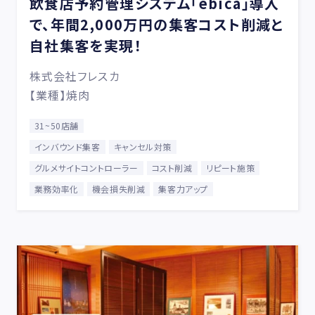
飲食店予約管理システム「ebica」導入
で、年間2,000万円の集客コスト削減と
自社集客を実現！
株式会社フレスカ
【業種】焼肉
31~50店舗
インバウンド集客
キャンセル対策
グルメサイトコントローラー
コスト削減
リピート施策
業務効率化
機会損失削減
集客力アップ