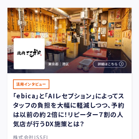
活用インタビュー
「ebica」と「AIレセプション」によってス
タッフの負担を大幅に軽減しつつ、予約
は以前の約２倍に！リピーター７割の人
気店が行うDX施策とは？
株式会社ISSEI