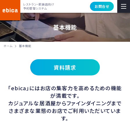
レストラン・飲食店向け
お問合せ
予約管理システム
基本機能
ホーム
基本機能
資料請求
「ebica」にはお店の集客力を高めるための機能
が満載です。
カジュアルな居酒屋からファインダイニングまで
さまざまな業態のお店でご利用いただいていま
す。