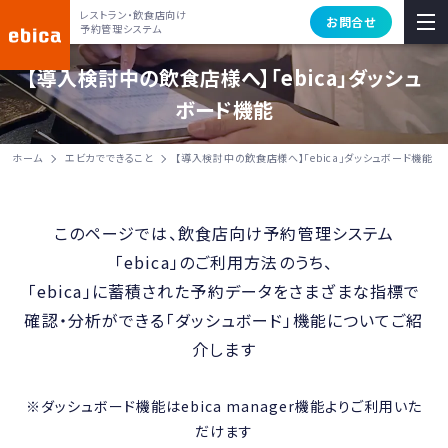
レストラン・飲食店向け
お問合せ
予約管理システム
【導入検討中の飲食店様へ】「ebica」ダッシュ
ボード機能
ホーム
エビカでできること
【導入検討中の飲食店様へ】「ebica」ダッシュボード機能
このページでは、飲食店向け予約管理システム
「ebica」のご利用方法のうち、
「ebica」に蓄積された予約データをさまざまな指標で
確認・分析ができる「ダッシュボード」機能についてご紹
介します
※ダッシュボード機能はebica manager機能よりご利用いた
だけます