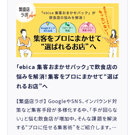
「ebica 集客おまかせパック」で飲食店の
悩みを解消！集客をプロにまかせて“選ば
れるお店”へ
【繁盛店ラボ】 GoogleやSNS、インバウンド対
策など集客手段が多様化する中、「手が回らな
い」と悩む飲食店が増加中。そんな課題を解決
する“プロに任せる集客術”をご紹介します。…