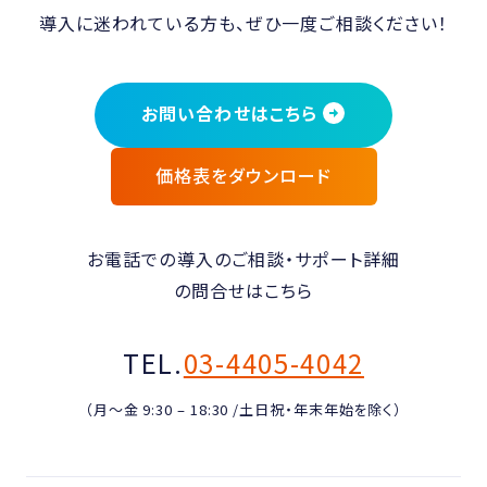
導入に迷われている方も、ぜひ一度ご相談ください！
お問い合わせはこちら
価格表をダウンロード
お電話での導入のご相談・サポート詳細
の問合せはこちら
TEL.
03-4405-4042
（月〜金 9:30 – 18:30 /土日祝・年末年始を除く）