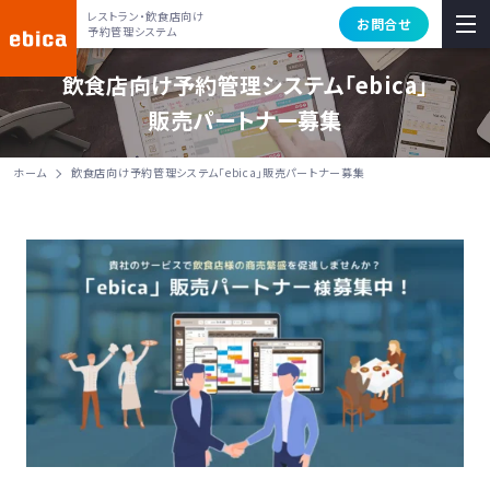
レストラン・飲食店向け
お問合せ
予約管理システム
飲食店向け予約管理システム「ebica」
販売パートナー募集
ホーム
飲食店向け予約管理システム「ebica」販売パートナー募集