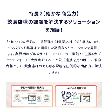
特長２【確かな商品力】
飲食店様の課題を解決するソリューション
を網羅！
「ebica」は、予約の一括管理やAI電話応対、POS連携に加え、
インバウンド集客まで網羅した高度なソリューションを提供し
ます。業界初のグルメサイトコントローラー機能や、主要4大プ
ラットフォーム・大衆点評すべてと公式連携を持つ唯一の予約
台帳として、飲食店様のあらゆる課題を圧倒的な商品力で解決
します。