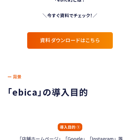
＼今すぐ資料でチェック！／
資料ダウンロードはこちら
ー 背景
「ebica」の導入目的