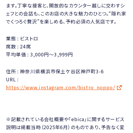
ます。丁寧な接客と、開放的なカウンター越しに交わすシ
ェフとの会話も、このお店の大きな魅力のひとつ。“隠れ家
でくつろぐ贅沢”を楽しめる、予約必須の人気店です。
業態
ビストロ
席数
24席
平均単価
3,000円～3,999円
住所
神奈川県横浜市保土ケ谷区神戸町3-6
URL
https://www.instagram.com/bistro_noppo/
※記載されている会社概要や「ebica」に関するサービス
説明は掲載当時（2025年6月）のものであり、予告なく変