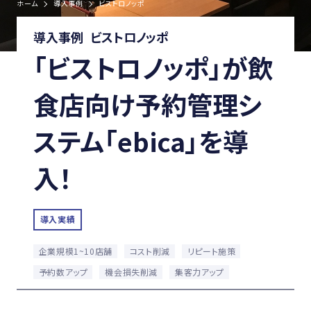
ホーム
導入事例
ビストロノッポ
導入事例
ビストロノッポ
「ビストロノッポ」が飲
食店向け予約管理シ
ステム「ebica」を導
入！
導入実績
企業規模1~10店舗
コスト削減
リピート施策
予約数アップ
機会損失削減
集客力アップ