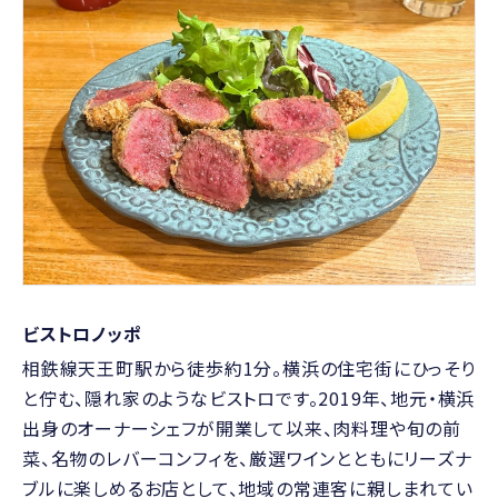
ビストロノッポ
相鉄線天王町駅から徒歩約1分。横浜の住宅街にひっそり
と佇む、隠れ家のようなビストロです。2019年、地元・横浜
出身のオーナーシェフが開業して以来、肉料理や旬の前
菜、名物のレバーコンフィを、厳選ワインとともにリーズナ
ブルに楽しめるお店として、地域の常連客に親しまれてい