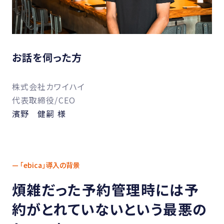
お話を伺った方
株式会社カワイハイ
代表取締役/CEO
濱野 健嗣 様
— 「ebica」導入の背景
煩雑だった予約管理
時には予
約がとれていないという最悪の