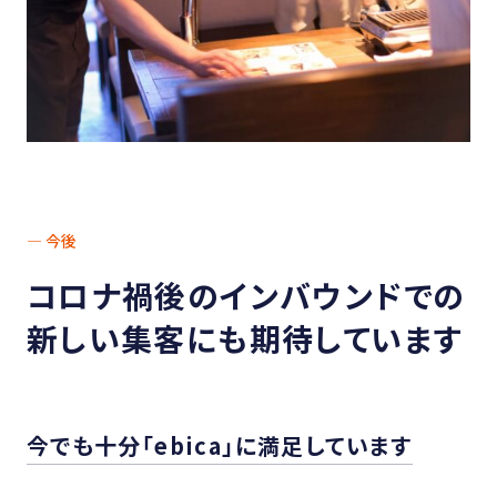
— 今後
コロナ禍後の
インバウンドでの
新しい集客にも期待しています
今でも十分「ebica」に満足しています