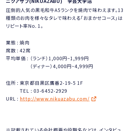
ニクアザブ(NIKUAZABU) 学芸大学店
圧倒的人気の黒毛和牛A5ランクを焼肉で味わえます。13
種類のお肉を様々なタレで味わえる「おまかせコース」は
リピート率No. 1。
業態
焼肉
席数
42席
平均単価
（ランチ）1,000円~1,999円
（ディナー）4,000円~4,999円
住所
東京都目黒区鷹番2-19-5 1F
TEL : 03-6452-2929
URL
http://www.nikuazabu.com/
※記載されている会社概要や役職名などは、インタビュ