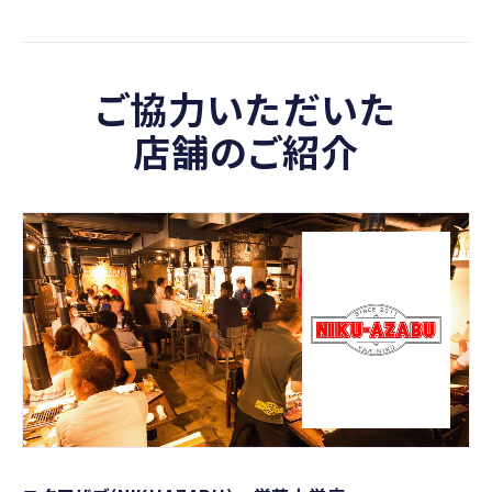
ご協力いただいた
店舗のご紹介