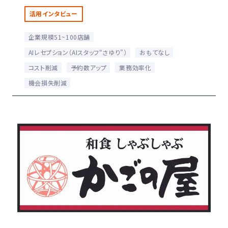
活用インタビュー
企業規模51~100店舗
AIレセプション（AIスタッフ“さゆり”）
おもてなし
コスト削減
予約数アップ
業務効率化
機会損失削減