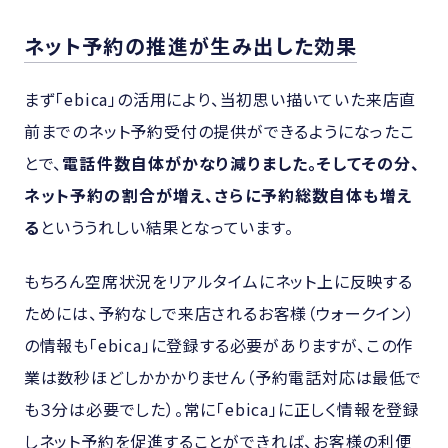
ネット予約の推進が生み出した効果
まず「ebica」の活用により、当初思い描いていた来店直
前までのネット予約受付の提供ができるようになったこ
とで、
電話件数自体がかなり減りました。そしてその分、
ネット予約の割合が増え、さらに予約総数自体も増え
る
といううれしい結果となっています。
もちろん空席状況をリアルタイムにネット上に反映する
ためには、予約なしで来店されるお客様（ウォークイン）
の情報も「ebica」に登録する必要がありますが、この作
業は数秒ほどしかかかりません（予約電話対応は最低で
も３分は必要でした）。常に「ebica」に正しく情報を登録
しネット予約を促進することができれば、お客様の利便