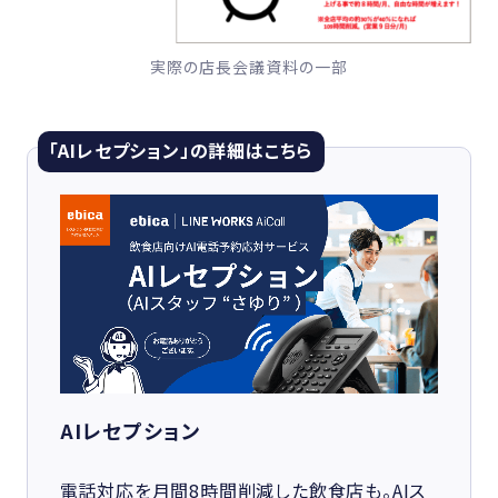
実際の店長会議資料の一部
「AIレセプション」の詳細はこちら
AIレセプション
電話対応を月間8時間削減した飲食店も。AIス