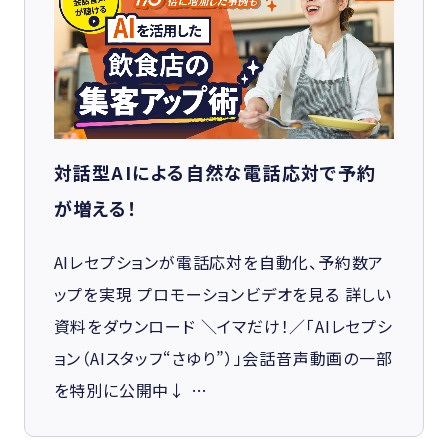
対話型AIによる自然な電話応対で予約
が増える！
AIレセプションが電話応対を自動化、予約数ア
ップを実現 プロモーションビデオを見る 詳しい
資料をダウンロード ＼イマだけ！／「AIレセプシ
ョン（AIスタッフ“さゆり”）」会話音声動画の一部
を特別に公開中↓ …