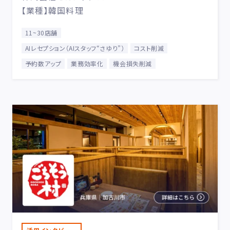
【業種】韓国料理
11~30店舗
AIレセプション（AIスタッフ“さゆり”）
コスト削減
予約数アップ
業務効率化
機会損失削減