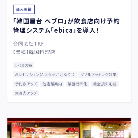
導入実績
「韓国屋台 ペブロ」が飲食店向け予約
管理システム「ebica」を導入！
合同会社TKF
【業種】韓国料理店
1~10店舗
AIレセプション（AIスタッフ“さゆり”）
ダブルブッキング対策
予約数アップ
他店舗案内
業務効率化
機会損失削減
集客力アップ