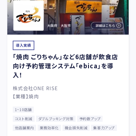
導入実績
「焼肉 ごりちゃん」など6店舗が飲食店
向け予約管理システム「ebica」を導
入！
株式会社ONE RISE
【業種】焼肉
1~10店舗
コスト削減
ダブルブッキング対策
予約数アップ
他店舗案内
業務効率化
機会損失削減
集客力アップ