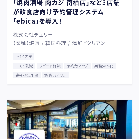
「焼肉酒場 肉カジ 南柏店」など3店舗
が飲食店向け予約管理システム
「ebica」を導入！
株式会社チェリー
【業種】焼肉 / 韓国料理 / 海鮮イタリアン
1~10店舗
コスト削減
リピート施策
予約数アップ
業務効率化
機会損失削減
集客力アップ