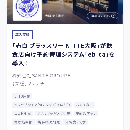
導入実績
「赤白 ブラッスリー KITTE大阪」が飲
食店向け予約管理システム「ebica」を
導入！
株式会社SANTE GROUPE
【業種】フレンチ
1~10店舗
AIレセプション（AIスタッフ“さゆり”）
おもてなし
コスト削減
ダブルブッキング対策
予約数アップ
業務効率化
機会損失削減
集客力アップ