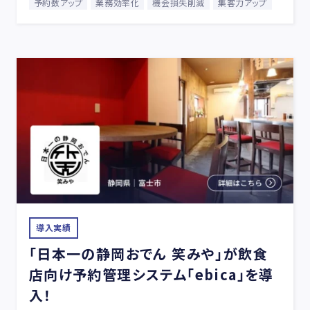
予約数アップ
業務効率化
機会損失削減
集客力アップ
導入実績
「日本一の静岡おでん 笑みや」が飲食
店向け予約管理システム「ebica」を導
入！