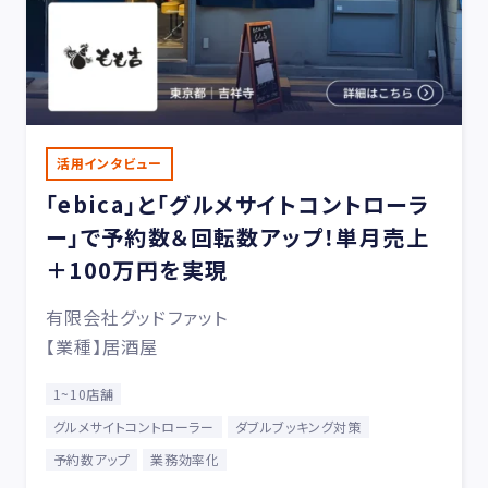
活用インタビュー
「ebica」と「グルメサイトコントローラ
ー」で予約数＆回転数アップ！単月売上
＋100万円を実現
有限会社グッドファット
【業種】居酒屋
1~10店舗
グルメサイトコントローラー
ダブルブッキング対策
予約数アップ
業務効率化