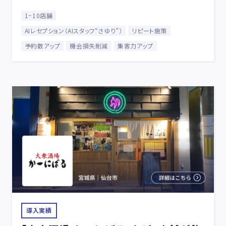
1~10店舗
AIレセプション（AIスタッフ“さゆり”）
リピート施策
予約数アップ
機会損失削減
集客力アップ
導入実績