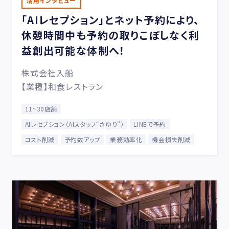
活用インタビュー
「AIレセプション」とネット予約により、
休憩時間中も予約の取りこぼしなく利
益創出可能な体制へ！
株式会社入船
【業種】和食レストラン
11~30店舗
AIレセプション（AIスタッフ“さゆり”）
LINEで予約
コスト削減
予約数アップ
業務効率化
機会損失削減