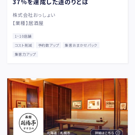
37%を達成した道のりとは
株式会社おっしょい
【業種】居酒屋
1~10店舗
コスト削減
予約数アップ
集客おまかせパック
集客力アップ