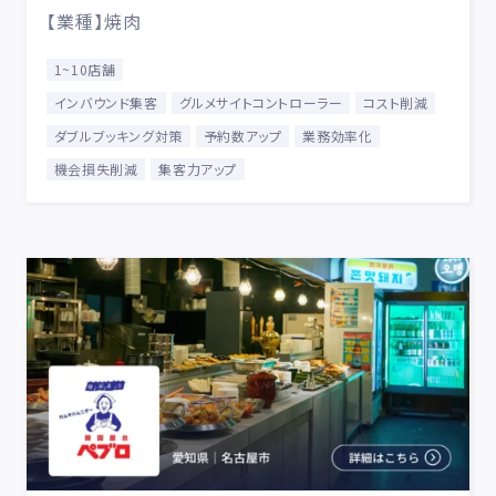
【業種】焼肉
1~10店舗
インバウンド集客
グルメサイトコントローラー
コスト削減
ダブルブッキング対策
予約数アップ
業務効率化
機会損失削減
集客力アップ