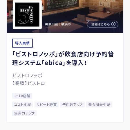
導入実績
「ビストロノッポ」が飲食店向け予約管
理システム「ebica」を導入！
ビストロノッポ
【業種】ビストロ
1~10店舗
コスト削減
リピート施策
予約数アップ
機会損失削減
集客力アップ