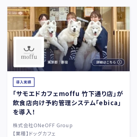
導入実績
「サモエドカフェmoffu 竹下通り店」が
飲食店向け予約管理システム「ebica」
を導入！
株式会社ONeOFF Group
【業種】ドッグカフェ