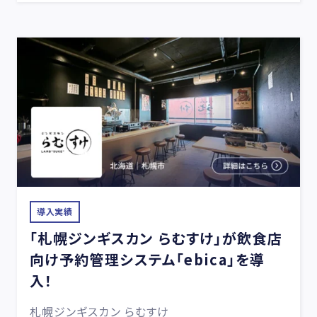
導入実績
「札幌ジンギスカン らむすけ」が飲食店
向け予約管理システム「ebica」を導
入！
札幌ジンギスカン らむすけ