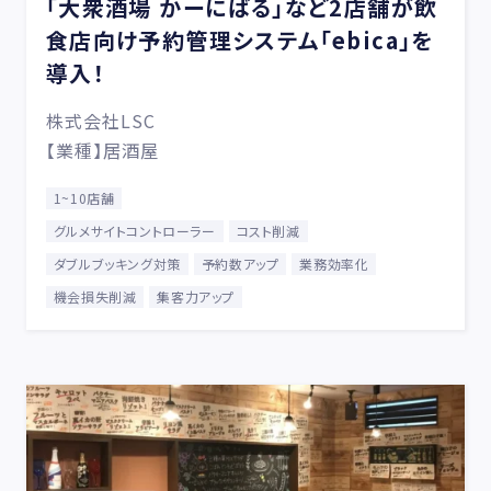
「大衆酒場 かーにばる」など2店舗が飲
食店向け予約管理システム「ebica」を
導入！
株式会社LSC
【業種】居酒屋
1~10店舗
グルメサイトコントローラー
コスト削減
ダブルブッキング対策
予約数アップ
業務効率化
機会損失削減
集客力アップ