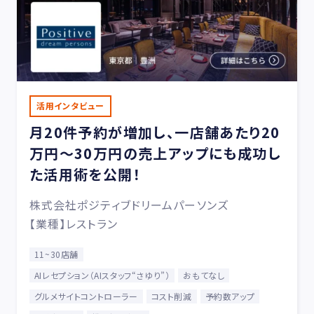
活用インタビュー
月20件予約が増加し、一店舗あたり20
万円〜30万円の売上アップにも成功し
た活用術を公開！
株式会社ポジティブドリームパーソンズ
【業種】レストラン
11~30店舗
AIレセプション（AIスタッフ“さゆり”）
おもてなし
グルメサイトコントローラー
コスト削減
予約数アップ