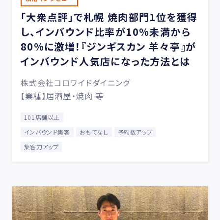
「大衆点評」で札幌 焼肉部門1位を獲得
し、インバウンド比率が10%未満から
80%に激増！『ジンギスカン 羊々亭』が
インバウンド人気店になった方法とは
株式会社コロワイドダイニング
【業種】居酒屋・焼肉 等
101店舗以上
インバウンド集客
おもてなし
予約数アップ
集客力アップ