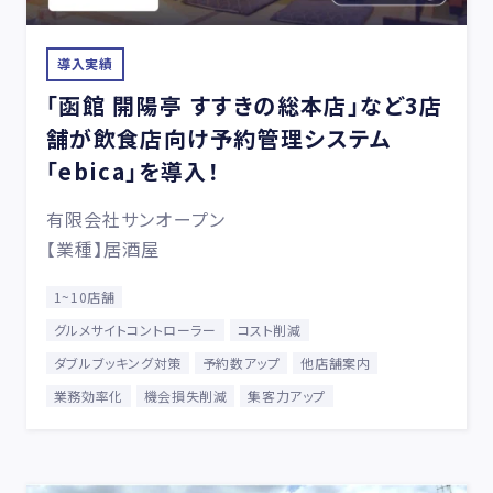
導入実績
「函館 開陽亭 すすきの総本店」など3店
舗が飲食店向け予約管理システム
「ebica」を導入！
有限会社サンオープン
【業種】居酒屋
1~10店舗
グルメサイトコントローラー
コスト削減
ダブルブッキング対策
予約数アップ
他店舗案内
業務効率化
機会損失削減
集客力アップ