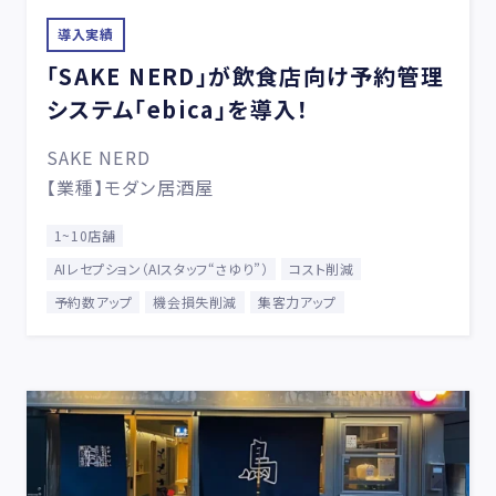
導入実績
「SAKE NERD」が飲食店向け予約管理
システム「ebica」を導入！
SAKE NERD
【業種】モダン居酒屋
1~10店舗
AIレセプション（AIスタッフ“さゆり”）
コスト削減
予約数アップ
機会損失削減
集客力アップ