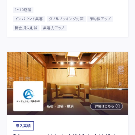
1~10店舗
インバウンド集客
ダブルブッキング対策
予約数アップ
機会損失削減
集客力アップ
導入実績