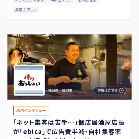
インバウンド集客
予約数アップ
業務効率化
集客力アップ
活用インタビュー
「ネット集客は苦手…」個店居酒屋店長
が「ebica」で広告費半減・自社集客率