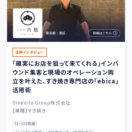
活用インタビュー
「確実にお店を狙って来てくれる」インバ
ウンド集客と現場のオペレーション両
立を叶えた、すき焼き専門店の「ebica」
活用術
DineVita Group株式会社
【業種】すき焼き
51~100店舗