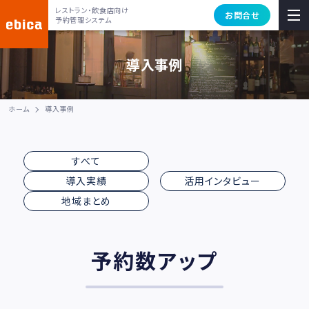
レストラン・飲食店向け
お問合せ
予約管理システム
導入事例
ホーム
導入事例
すべて
導入実績
活用インタビュー
地域まとめ
予約数アップ