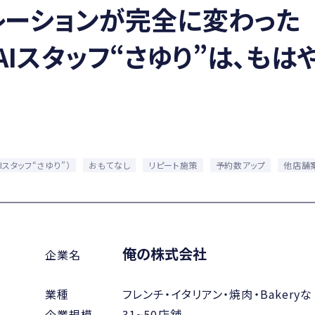
レーションが完全に変わった
AIスタッフ“さゆり”は、もは
Iスタッフ“さゆり”）
おもてなし
リピート施策
予約数アップ
他店舗
俺の株式会社
企業名
業種
フレンチ・イタリアン・焼肉・Bakery
企業規模
31~50店舗