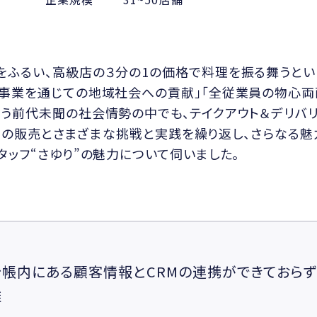
をふるい、高級店の３分の1の価格で料理を振る舞うとい
食事業を通じての地域社会への貢献」「全従業員の物心両
う前代未聞の社会情勢の中でも、テイクアウト＆デリバリ
ry」の販売とさまざまな挑戦と実践を繰り返し、さらなる
タッフ“さゆり”の魅力について伺いました。
帳内にある顧客情報とCRMの連携ができておら
雑