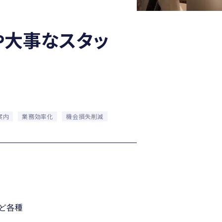
や大事なスタッ
案内
業務効率化
機会損失削減
など各種