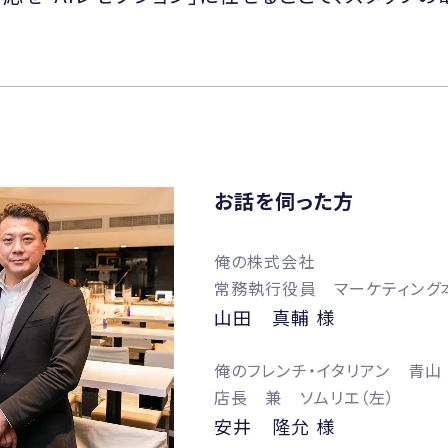
お話を伺った方
俺の株式会社
常務執行役員 マーケティング
山田 真輔 様
俺のフレンチ・イタリアン 青山
店長 兼 ソムリエ（左）
安井 隆允 様