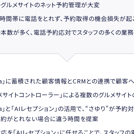
グルメサイトのネット予約管理が大変
時間帯に電話をとれず、予約取得の機会損失が起
本数が多く、電話予約応対でスタッフの多くの業務
ica」に蓄積された顧客情報とCRMとの連携で顧
メサイトコントローラー」による複数のグルメサイ
ica」と「AIレセプション」の活用で、“さゆり”が予
予約がとれない場合に違う時間を提案
応を「AIレセプション」に任せることで、スタッフ