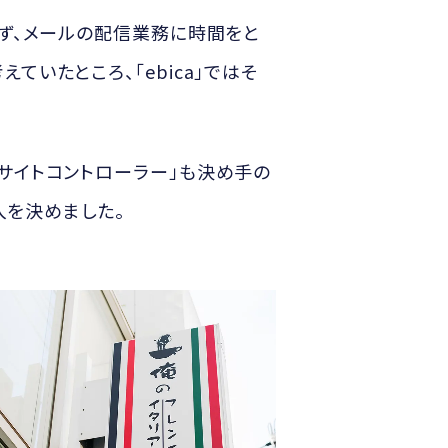
きず、メールの配信業務に時間をと
いたところ、「ebica」ではそ
サイトコントローラー」も決め手の
入を決めました。