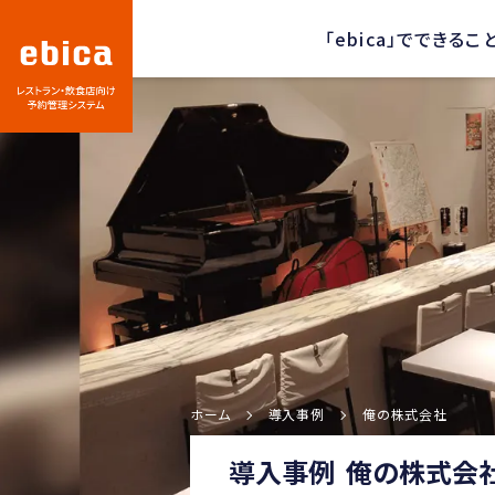
「ebica」でできるこ
ホーム
導入事例
俺の株式会社
導入事例
俺の株式会