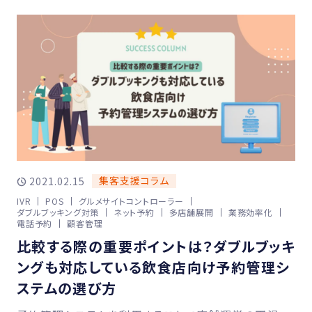
集客支援コラム
2021.02.15
IVR
POS
グルメサイトコントローラー
ダブルブッキング対策
ネット予約
多店舗展開
業務効率化
電話予約
顧客管理
比較する際の重要ポイントは？ダブルブッキ
ングも対応している飲食店向け予約管理シ
ステムの選び方