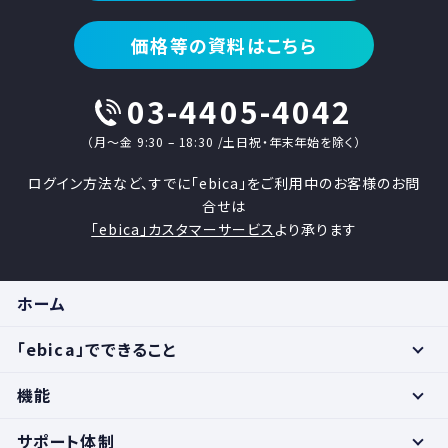
価格等の資料はこちら
03-4405-4042
（月〜金 9:30 – 18:30 /土日祝・年末年始を除く）
ログイン方法など、すでに「ebica」をご利用中のお客様のお問
合せは
「ebica」カスタマーサービス
より承ります
ホーム
「ebica」でできること
機能
サポート体制