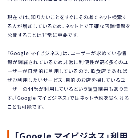
現在では、知りたいことをすぐにその場でネット検索す
る人が増加しているため、ネット上で正確な店舗情報を
公開することは非常に重要です。
「Google マイビジネス」は、ユーザーが求めている情
報が網羅されているため非常に利便性が高く多くのユ
ーザーが日常的に利用しているので、飲食店であれば
ぜひ利用したいサービス。目的のお店を探しているユ
ーザーの44%が利用しているという調査結果もありま
す。「Google マイビジネス」ではネット予約を受付ける
ことも可能です。
「Google マイビジネス」利用