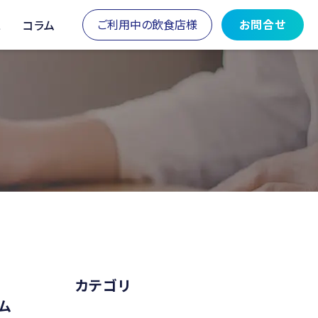
ご利用中の飲食店様
お問合せ
ス
コラム
カテゴリ
テム