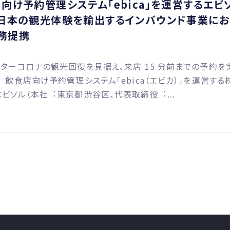
 向け予約管理システム「ebica」を運営するエビ
 日本の観光体験を輸出するインバウンド事業に
務提携
ターコロナの観光回復を見据え、来店 15 分前までの予約を
飲⾷店向け予約管理システム「ebica（エビカ）」を運営する
ビソル（本社︓東京都渋⾕区、代表取締役︓...