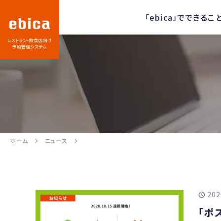
「ebica」でできるこ
ホーム
ニュース
202
「ポス