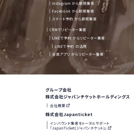
Instagram から新規集客
Facebook から新規集客
スマート予約 から新規集客
CRMでリピーター集客
LINEで予約 からリピーター集客
LINEで予約 の活用
会員アプリ からリピーター集客
グループ会社
株式会社ジャパンチケットホールディングス
会社概要
株式会社Japanticket
インバウンド集客をトータルサポート
「JapanTicket(ジャパンチケット)」