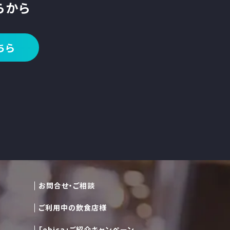
らから
ちら
お問合せ・ご相談
ご利用中の飲食店様
「ebica」ご紹介キャンペーン