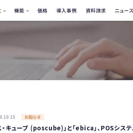
と
機能
価格
導入事例
資料請求
ニュー
0.10.15
お知らせ
・キューブ (poscube)」と「ebica」、POSシス