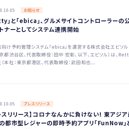
0.10.05
お知らせ
etty」と「ebica」、グルメサイトコントローラーの
トナーとしてシステム連携開始
向け予約管理システム「ebica」を運営する株式会社エビソル
京都渋谷区、代表取締役：田中 宏彰、以下、エビソル）は、Rett
（本社：東京都港区、代表取締役：武田和也...
0.10.05
プレスリリース
レスリリース】コロナなんかに負けない! 東アジア
の都市型レジャーの即時予約アプリ「FunNow」