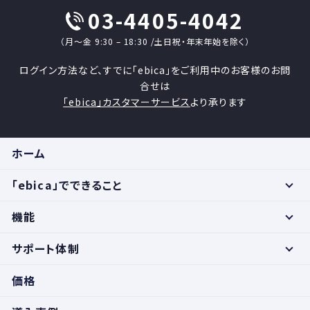
03-4405-4042
（月〜金 9:30 – 18:30 /土日祝・年末年始を除く）
ログイン方法など、すでに「ebica」をご利用中のお客様のお問
合せは
「ebica」カスタマーサービス
より承ります
ホーム
「ebica」でできること
機能
サポート体制
価格