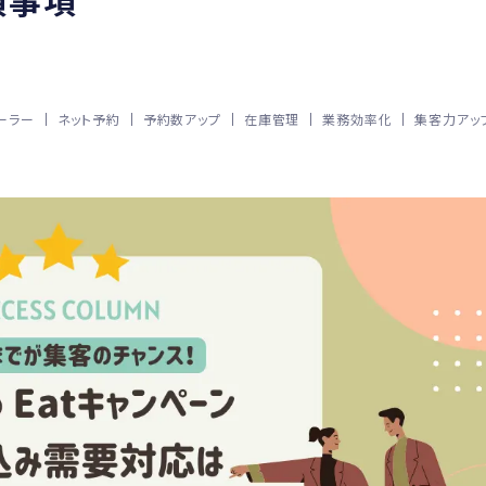
須事項
ーラー
ネット予約
予約数アップ
在庫管理
業務効率化
集客力アッ