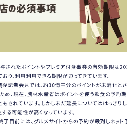
ら付与されたポイントやプレミア付食事券の有効期限は20
っており、利用利用できる期限が迫ってきています。
閣議後記者会見では、約30億円分のポイントが未消化とさ
ため、現在、農林水産省はポイントを使う飲食の予約
ともされています。しかし未だ延長についてははっきりし
する可能性が高くなっています。
ント付与終了目前には、グルメサイトからの予約が殺到しネット