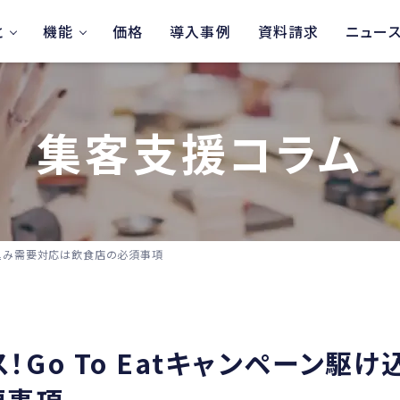
と
機能
価格
導入事例
資料請求
ニュー
集客支援コラム
駆け込み需要対応は飲食店の必須事項
Go To Eatキャンペーン駆け