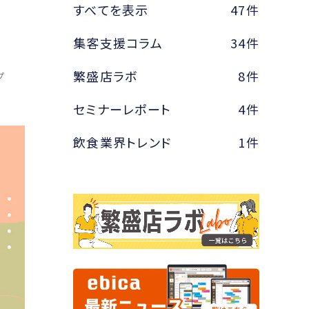
すべてを表示
47件
集客支援コラム
34件
繁盛店ラボ
8件
プ
セミナーレポート
4件
飲食業界トレンド
1件