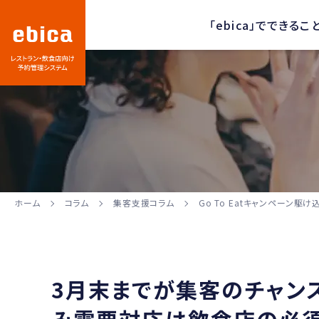
「ebica」でできるこ
ホーム
コラム
集客支援コラム
Go To Eatキャンペーン
3月末までが集客のチャンス！