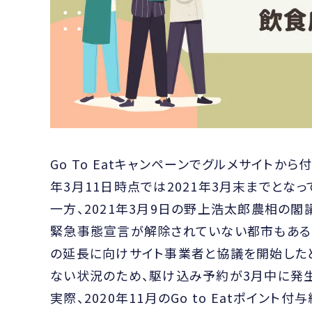
Go To Eatキャンペーンでグルメサイトか
年3月11日時点では2021年3月末までとな
一方、2021年3月9日の野上浩太郎農相の
緊急事態宣言が解除されていない都市もある
の延長に向けサイト事業者と協議を開始した
ない状況のため、駆け込み予約が3月中に発生
実際、2020年11月のGo to Eatポイ