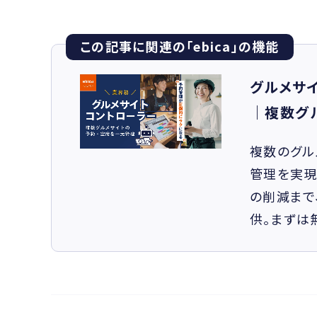
この記事に関連の「ebica」の機能
グルメサ
｜複数グ
複数のグル
管理を実現
の削減まで
供。まずは