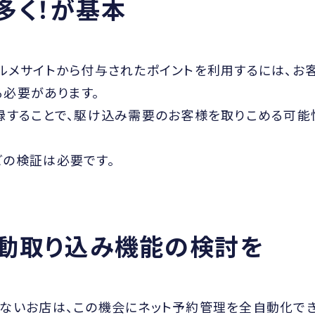
多く！が基本
でグルメサイトから付与されたポイントを利用するには、お
必要があります。
録することで、駆け込み需要のお客様を取りこめる可能
どの検証は必要です。
動取り込み機能の検討を
いないお店は、この機会にネット予約管理を全自動化で