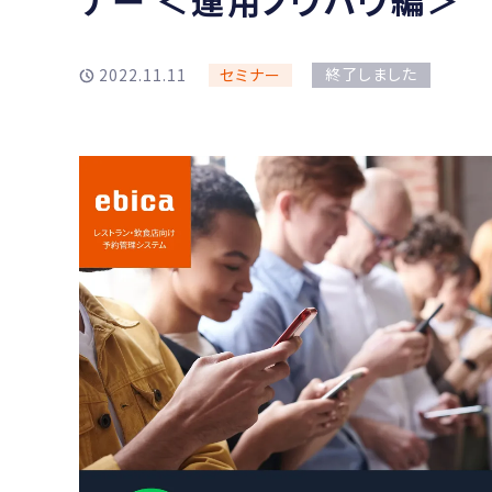
ナー ＜運用ノウハウ編＞
終了しました
2022.11.11
セミナー