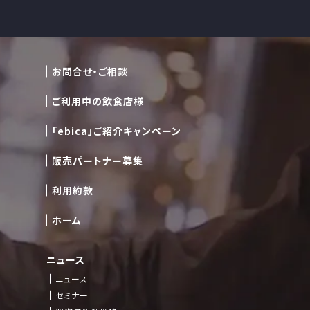
お問合せ・ご相談
ご利用中の飲食店様
「ebica」ご紹介キャンペーン
販売パートナー募集
利用約款
ホーム
ニュース
ニュース
セミナー