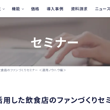
と
機能
価格
導入事例
資料請求
ニュー
セミナー
た飲食店のファンづくりセミナー ＜運用ノウハウ編＞
を活用した飲食店のファンづくりセ