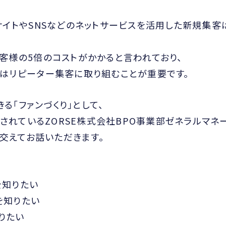
イトやSNSなどのネットサービスを活用した新規集客
客様の5倍のコストがかかると言われており、
はリピーター集客に取り組むことが重要です。
る「ファンづくり」として、
されているZORSE株式会社BPO事業部ゼネラルマネ
を交えてお話いただきます。
！
を知りたい
を知りたい
りたい