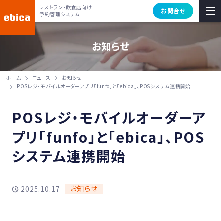
レストラン・飲食店向け
お問合せ
予約管理システム
お知らせ
ホーム
ニュース
お知らせ
POSレジ・モバイルオーダーアプリ「funfo」と「ebica」、POSシステム連携開始
POSレジ・モバイルオーダーア
プリ「funfo」と「ebica」、POS
システム連携開始
お知らせ
2025.10.17