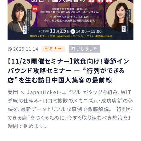
セミナー
終了しました
2025.11.14
【11/25開催セミナー】飲食向け！春節イン
バウンド攻略セミナー ― “行列ができる
店”を生む訪日中国人集客の最前線
美団 × Japanticket・エビソル がタッグを組み、WIT
導線の仕組み・口コミ拡散のメカニズム・成功店舗の秘
訣を、最新データとリアルな事例で徹底解説。 “行列が
できる店”をつくるために、今すぐ取り組むべき施策を1
時間で掴めます。