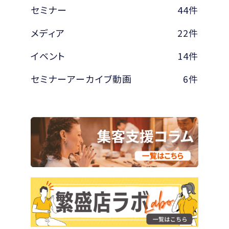
セミナー
44件
メディア
22件
イベント
14件
セミナーアーカイブ動画
6件