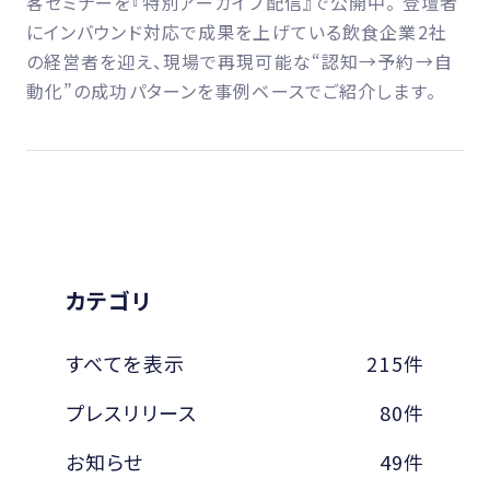
客セミナーを『特別アーカイブ配信』で公開中。 登壇者
にインバウンド対応で成果を上げている飲食企業2社
の経営者を迎え、現場で再現可能な“認知→予約→自
動化”の成功パターンを事例ベースでご紹介します。
カテゴリ
すべてを表示
215件
プレスリリース
80件
お知らせ
49件