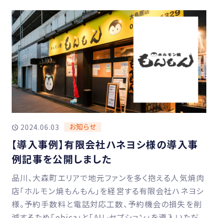
お知らせ
2024.06.03
【導入事例】有限会社ハネヨシ様の導入事
例記事を公開しました
品川、大森町エリアで地元ファンを多く抱える人気焼肉
店「ホルモン焼もんもん」を経営する有限会社ハネヨシ
様。予約手数料と電話対応工数、予約機会の損失を削
減するため「ebica」と「AIレセプション」を導入いただ