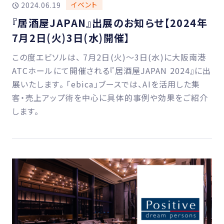
イベント
2024.06.19
『居酒屋JAPAN』出展のお知らせ【2024年
7月2日(火)3日(水)開催】
この度エビソルは、 7月2日(火)〜3日(水)に大阪南港
ATCホールにて開催される『居酒屋JAPAN 2024』に出
展いたします。 「ebica」ブースでは、AIを活用した集
客・売上アップ術を中心に具体的事例や効果をご紹介
します。