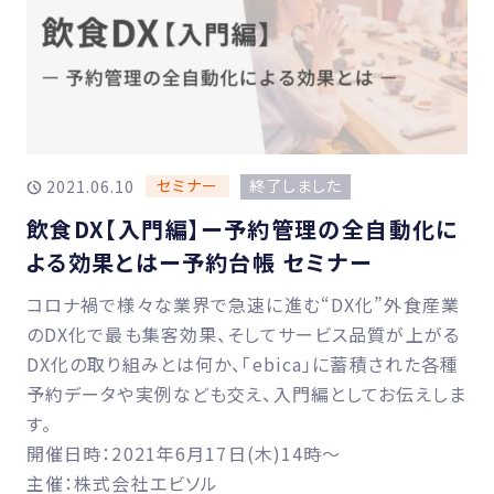
セミナー
終了しました
2021.06.10
飲食DX【入門編】ー予約管理の全自動化に
よる効果とはー予約台帳 セミナー
コロナ禍で様々な業界で急速に進む“DX化”外食産業
のDX化で最も集客効果、そしてサービス品質が上がる
DX化の取り組みとは何か、「ebica」に蓄積された各種
予約データや実例なども交え、入門編としてお伝えしま
す。
開催日時：2021年6月17日(木)14時〜
主催：株式会社エビソル