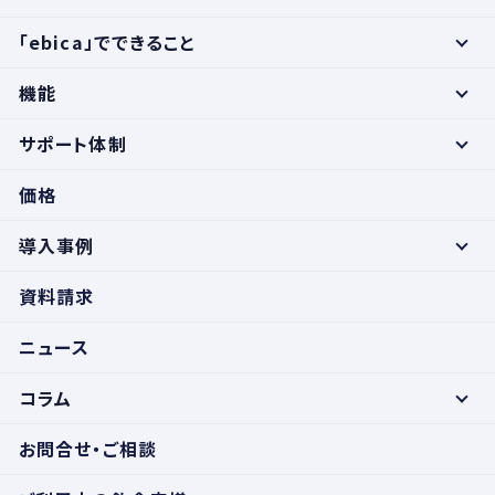
「ebica」でできること
機能
サポート体制
価格
導入事例
資料請求
ニュース
コラム
お問合せ・ご相談