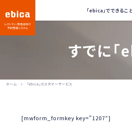
「ebica」でできるこ
すでに「e
ホーム
「ebica」カスタマーサービス
[mwform_formkey key=”1207″]