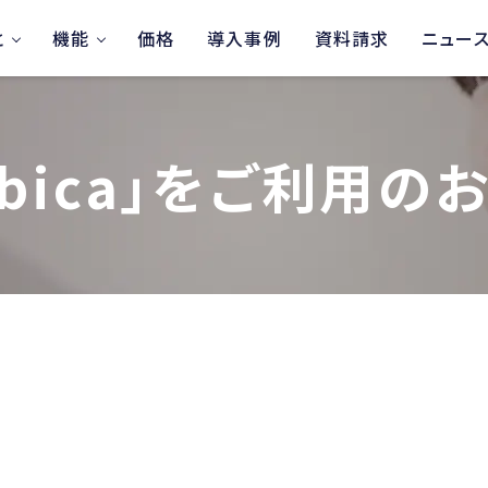
と
機能
価格
導入事例
資料請求
ニュー
bica」を
ご利用の