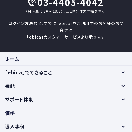
03-4405-4042
（月〜金 9:30 – 18:30 /土日祝・年末年始を除く）
ログイン方法など、すでに「ebica」をご利用中のお客様のお問
合せは
「ebica」カスタマーサービス
より承ります
ホーム
「ebica」でできること
機能
サポート体制
価格
導入事例