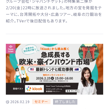
グループ会社「ジャパンチケット」の特集第二弾が
2/20(金)22時に放送されました。地方の宝を発掘をテ
ーマに、台湾開拓や大分・広島ツアー、岐阜の刀鍛冶を
紹介。TVerで後日配信もあります。
セミナー
終了しました
2026.02.19