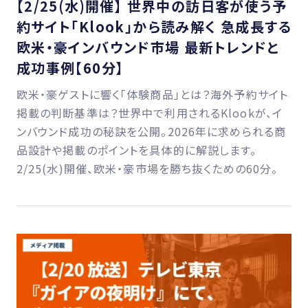
【2/25(水)開催】 世界中の訪日客が使う予
約サイト「Klook」から読み解く 急成長する
欧米・豪インバウンド市場 最新トレンドと
成功事例【60分】
欧米・豪ゲストに響く「体験商品」とは？海外予約サイト
掲載の判断基準は？世界中で利用されるKlookが、イ
ンバウンド成功の秘訣を公開。2026年に求められる商
品設計や掲載のポイントを具体的に解説します。
2/25(水)開催、欧米・豪市場を勝ち抜くための60分。