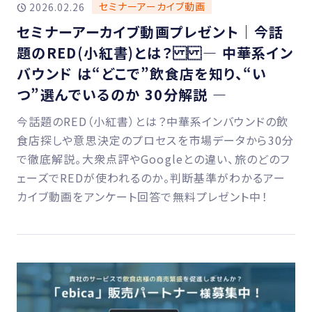
セミナーアーカイブ動画
2026.02.26
セミナーアーカイブ動画プレゼント｜今話
題のRED(小紅書)とは？ ― 中華系イン
バウンド は“どこで”飲食店を知り、“い
つ”選んでいるのか 30分解説 ―
今話題のRED（小紅書）とは？中華系インバウンドの飲
食店探しや意思決定のプロセスを市場データから30分
で徹底解説。大衆点評やGoogleとの違い、旅のどのフ
ェーズでREDが使われるのか。判断基準がわかるアー
カイブ動画をアンケート回答で無料プレゼント中！