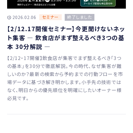
セミナー
終了しました
2026.02.06
【2/12.17開催セミナー】今更聞けないネッ
ト集客 ― 飲食店がまず整えるべき3つの基
本 30分解説 ―
【2/12・17開催】飲食店が集客でまず整えるべき「3つ
の基本」を30分で徹底解説。今の時代、なぜ集客が難
しいのか？最新の検索から予約までの行動フローを市
場データに基づき解き明かします。小手先の技術では
なく、明日からの優先順位を明確にしたいオーナー様
必見です。