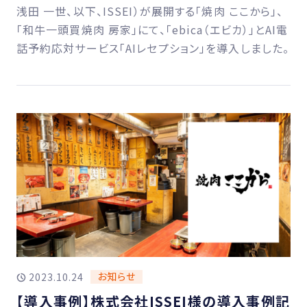
浅田 一世、以下、ISSEI）が展開する「焼肉 ここから」、
「和牛一頭買焼肉 房家」にて、「ebica（エビカ）」とAI電
話予約応対サービス「AIレセプション」を導入しました。
お知らせ
2023.10.24
【導入事例】株式会社ISSEI様の導入事例記