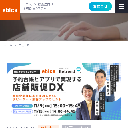
レストラン・飲食店向け
お問合せ
予約管理システム
ホーム
ニュース
セミナー
終了しました