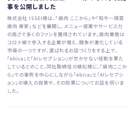
事を公開しました
株式会社 ISSEI様は、「焼肉 ここから」や「和牛一頭買
焼肉 房家」などを展開し、メニュー提案やサービス力
の高さで多くのファンを獲得されています。焼肉業態は
コロナ禍で参入する企業が増え、競争が激化している
市場の一つですが、選ばれるお店づくりをする上で、
「ebica」と「AIレセプション」が欠かせない役割を果た
しているとのこと。同社取締役の植松様に、「焼肉ここか
ら」での事例を中心にしながら「ebica」と「AIレセプシ
ョン」の導入の背景や、その効果についてお話を伺いま
した。