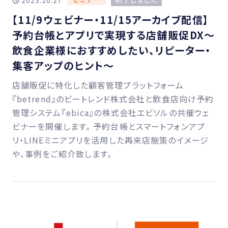
2023.10.27
【11/9ウェビナー・11/15アーカイブ配信】
予約台帳とアプリで実現する店舗販促DX～
飲食企業様におすすめしたい、リピーター・
集客アップのヒント～
店舗販促に特化した顧客管理プラットフォーム
『betrend』のビートレンド株式会社と飲食店向け予約
管理システム『ebica』の株式会社エビソルの共催ウェ
ビナーを開催します。 予約台帳とスマートフォンアプ
リ・LINEミニアプリを活用した再来店施策のイメージ
や、事例をご紹介致します。