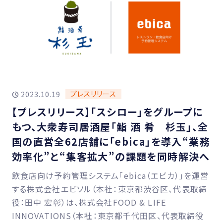
プレスリリース
2023.10.19
【プレスリリース】「スシロー」をグループに
もつ、大衆寿司居酒屋「鮨 酒 肴 杉玉」、全
国の直営全62店舗に「ebica」を導入“業務
効率化”と“集客拡大”の課題を同時解決へ
飲食店向け予約管理システム「ebica（エビカ）」を運営
する株式会社エビソル（本社：東京都渋谷区、代表取締
役：田中 宏彰）は、株式会社FOOD & LIFE
INNOVATIONS（本社：東京都千代田区、代表取締役