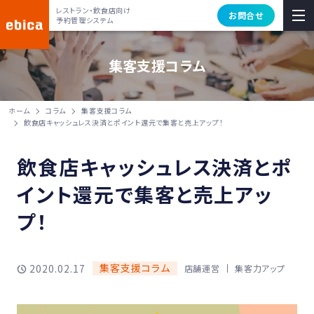
レストラン・飲食店向け
お問合せ
予約管理システム
集客支援コラム
ホーム
コラム
集客支援コラム
飲食店キャッシュレス決済とポイント還元で集客と売上アップ！
飲食店キャッシュレス決済とポ
イント還元で集客と売上アッ
プ！
集客支援コラム
2020.02.17
店舗運営
集客力アップ